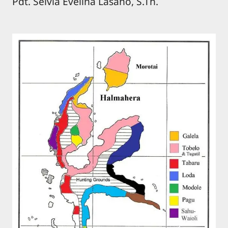
Pdt. Selvia Evelina Lasano, S.Th.