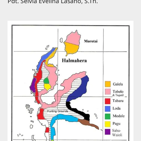
Pdt. Selvia Evelina Lasano, S.Th.